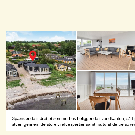
Spændende indrettet sommerhus beliggende i vandkanten, så I på e
stuen gennem de store vinduespartier samt fra to af de tre sovevæ