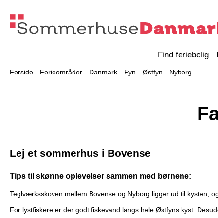
Find feriebolig
Forside
Ferieområder
Danmark
Fyn
Østfyn
Nyborg
F
Lej et sommerhus i Bovense
Tips til skønne oplevelser sammen med børnene:
Teglværksskoven mellem Bovense og Nyborg ligger ud til kysten, og fl
For lystfiskere er der godt fiskevand langs hele Østfyns kyst. Desu