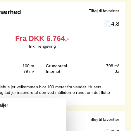
 nærhed
Tilføj til favoritter
4,8
Fra
DKK
6.764,-
Inkl. rengøring
100 m
Grundareal
708 m²
79 m²
Internet
Ja
riehus jer velkommen blot 100 meter fra vandet. Husets
og lad jer inspirere af den ved måltiderne rundt om det flotte
aljer
Tilføj til favoritter