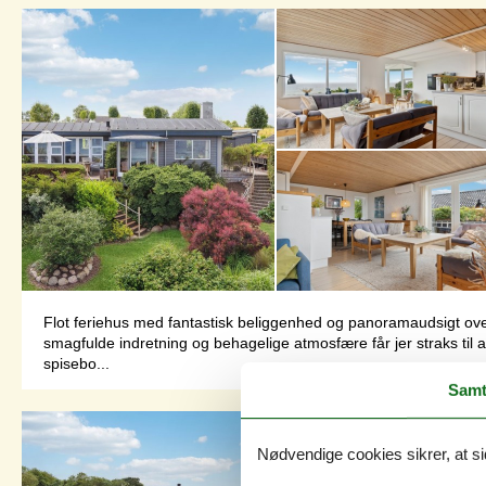
Flot feriehus med fantastisk beliggenhed og panoramaudsigt ove
smagfulde indretning og behagelige atmosfære får jer straks til at
spisebo...
Samt
Nødvendige cookies sikrer, at si