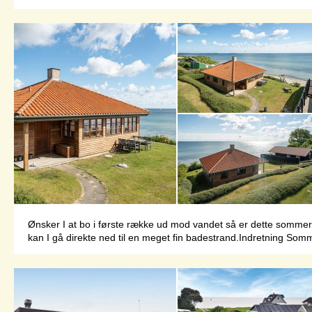
Ønsker I at bo i første række ud mod vandet så er dette sommerh
kan I gå direkte ned til en meget fin badestrand.Indretning Somme