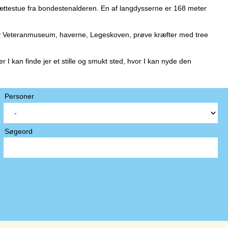
 jættestue fra bondestenalderen. En af langdysserne er 168 meter
kov Veteranmuseum, haverne, Legeskoven, prøve kræfter med tree
I kan finde jer et stille og smukt sted, hvor I kan nyde den
Personer
Søgeord