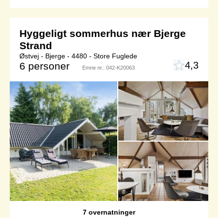
Hyggeligt sommerhus nær Bjerge
Strand
Østvej - Bjerge - 4480 - Store Fuglede
4,3
6 personer
Emne nr.:
042-K20063
7 overnatninger