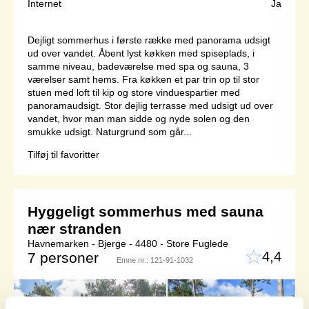
Internet
Ja
Dejligt sommerhus i første række med panorama udsigt
ud over vandet. Åbent lyst køkken med spiseplads, i
samme niveau, badeværelse med spa og sauna, 3
værelser samt hems. Fra køkken et par trin op til stor
stuen med loft til kip og store vinduespartier med
panoramaudsigt. Stor dejlig terrasse med udsigt ud over
vandet, hvor man man sidde og nyde solen og den
smukke udsigt. Naturgrund som går...
Tilføj til favoritter
Hyggeligt sommerhus med sauna
nær stranden
Havnemarken - Bjerge - 4480 - Store Fuglede
4,4
7 personer
Emne nr.:
121-91-1032