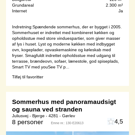
Grundareal
2.300 m²
Internet
Ja
Indretning:Spændende sommerhus, der er bygget i 2005.
Sommerhuset er indrettet med kombineret køkken og
opholdsstue med store vinduespartier, som giver masser
af lys i huset. Lyst og moderne køkken med indbygget
ovn, kogeplader, opvaskemaskine og køleskab med
fryser. Smagfuldt indrettet opholdsstue med udgang til
terrasse, brændeovn, sofaer, lænestole, god spiseplads,
Smart TV med youSee TV p...
Tilføj til favoritter
Sommerhus med panoramaudsigt
og sauna ved stranden
Juliusvej - Bjerge - 4281 - Gørlev
4,5
8 personer
Emne nr.:
130-E20613