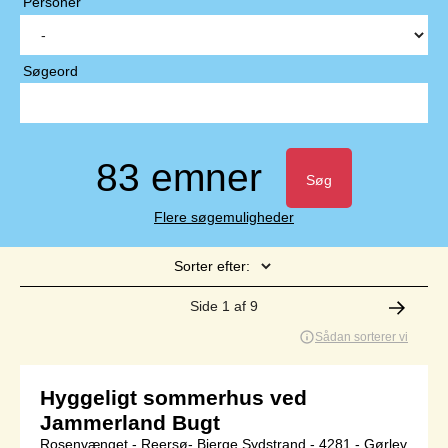
Personer
Søgeord
83 emner
Søg
Flere søgemuligheder
Sorter efter:
Side 1 af 9
Sådan sorterer vi
Hyggeligt sommerhus ved
Jammerland Bugt
Rosenvænget - Reersø- Bjerge Sydstrand - 4281 - Gørlev