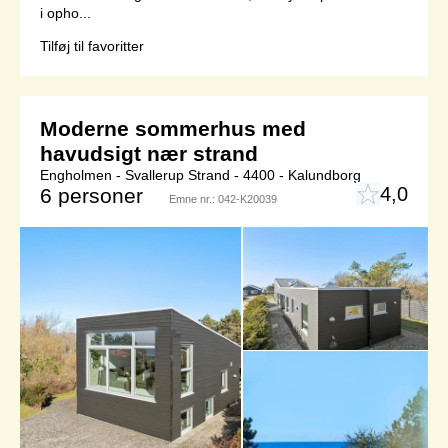
i opho...
Tilføj til favoritter
Moderne sommerhus med
havudsigt nær strand
Engholmen - Svallerup Strand - 4400 - Kalundborg
4,0
6 personer
Emne nr.:
042-K20039