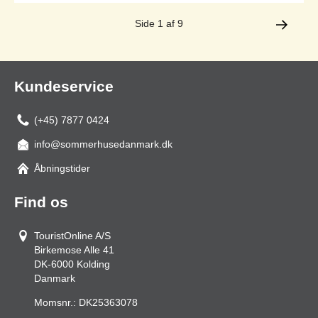
Side 1 af 9
Kundeservice
(+45) 7877 0424
info@sommerhusedanmark.dk
Åbningstider
Find os
TouristOnline A/S
Birkemose Alle 41
DK-6000
Kolding
Danmark
Momsnr.:
DK25363078