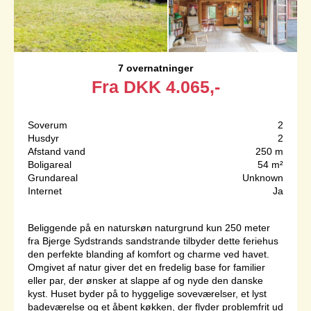
7 overnatninger
Fra
DKK
4.065,-
Soverum
2
Husdyr
2
Afstand vand
250 m
Boligareal
54 m²
Grundareal
Unknown
Internet
Ja
Beliggende på en naturskøn naturgrund kun 250 meter
fra Bjerge Sydstrands sandstrande tilbyder dette feriehus
den perfekte blanding af komfort og charme ved havet.
Omgivet af natur giver det en fredelig base for familier
eller par, der ønsker at slappe af og nyde den danske
kyst. Huset byder på to hyggelige soveværelser, et lyst
badeværelse og et åbent køkken, der flyder problemfrit ud