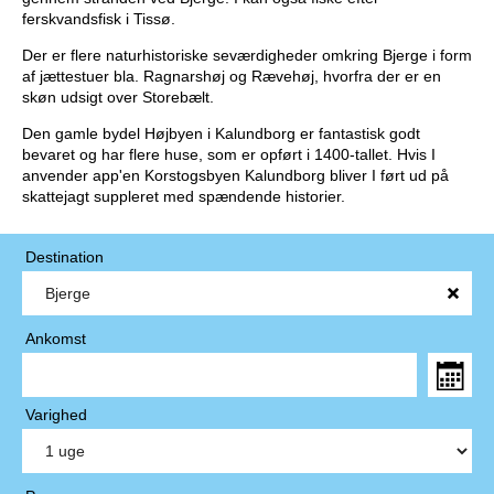
ferskvandsfisk i Tissø.
Der er flere naturhistoriske seværdigheder omkring Bjerge i form
af jættestuer bla. Ragnarshøj og Rævehøj, hvorfra der er en
skøn udsigt over Storebælt.
Den gamle bydel Højbyen i Kalundborg er fantastisk godt
bevaret og har flere huse, som er opført i 1400-tallet. Hvis I
anvender app'en Korstogsbyen Kalundborg bliver I ført ud på
skattejagt suppleret med spændende historier.
Destination
Ankomst
Varighed