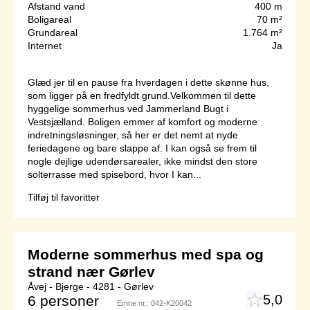
Afstand vand
400 m
Boligareal
70 m²
Grundareal
1.764 m²
Internet
Ja
Glæd jer til en pause fra hverdagen i dette skønne hus,
som ligger på en fredfyldt grund.Velkommen til dette
hyggelige sommerhus ved Jammerland Bugt i
Vestsjælland. Boligen emmer af komfort og moderne
indretningsløsninger, så her er det nemt at nyde
feriedagene og bare slappe af. I kan også se frem til
nogle dejlige udendørsarealer, ikke mindst den store
solterrasse med spisebord, hvor I kan...
Tilføj til favoritter
Moderne sommerhus med spa og
strand nær Gørlev
Åvej - Bjerge - 4281 - Gørlev
5,0
6 personer
Emne nr.:
042-K20042